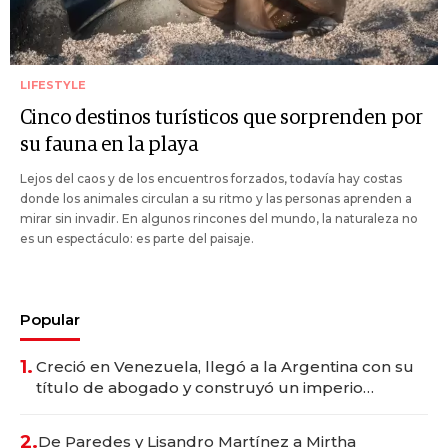
LIFESTYLE
Cinco destinos turísticos que sorprenden por
su fauna en la playa
Lejos del caos y de los encuentros forzados, todavía hay costas
donde los animales circulan a su ritmo y las personas aprenden a
mirar sin invadir. En algunos rincones del mundo, la naturaleza no
es un espectáculo: es parte del paisaje.
Popular
1.
Creció en Venezuela, llegó a la Argentina con su
título de abogado y construyó un imperio
gastronómico que revoluciona las marcas "fast
premium"
2.
De Paredes y Lisandro Martínez a Mirtha