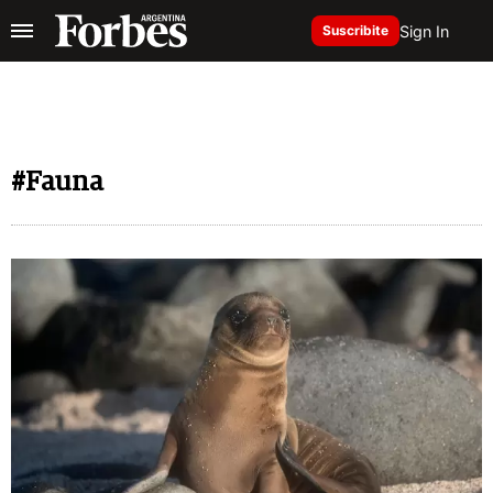
Sign In
Suscribite
#Fauna