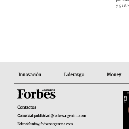
y gast
Innovación
Liderazgo
Money
Contactos
Comercial:
publicidad@forbesargentina.com
Editorial:
info@forbesargentina.com