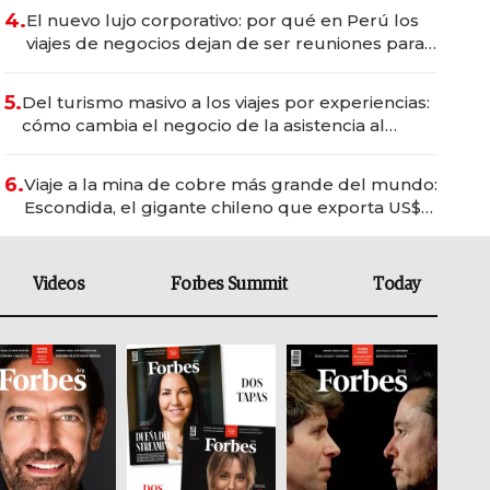
4.
El nuevo lujo corporativo: por qué en Perú los
viajes de negocios dejan de ser reuniones para
convertirse en experiencias transformadoras
5.
Del turismo masivo a los viajes por experiencias:
cómo cambia el negocio de la asistencia al
viajero
6.
Viaje a la mina de cobre más grande del mundo:
Escondida, el gigante chileno que exporta US$
14.000 millones anuales
Videos
Forbes Summit
Today