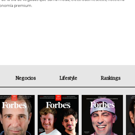
ronomía premium.
Negocios
Lifestyle
Rankings