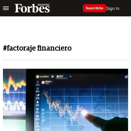
Sign In
Suscribite
#factoraje financiero