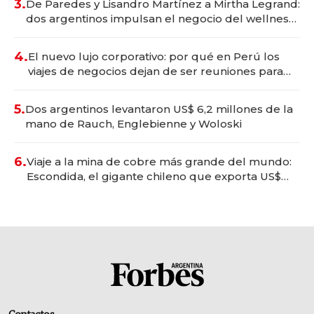
3.
De Paredes y Lisandro Martínez a Mirtha Legrand:
dos argentinos impulsan el negocio del wellness
deportivo y el cuidado corporal
4.
El nuevo lujo corporativo: por qué en Perú los
viajes de negocios dejan de ser reuniones para
convertirse en experiencias transformadoras
5.
Dos argentinos levantaron US$ 6,2 millones de la
mano de Rauch, Englebienne y Woloski
6.
Viaje a la mina de cobre más grande del mundo:
Escondida, el gigante chileno que exporta US$
14.000 millones anuales