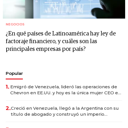
NEGOCIOS
¿En qué países de Latinoamérica hay ley de
factoraje financiero, y cuáles son las
principales empresas por país?
Popular
1.
Emigró de Venezuela, lideró las operaciones de
Chevron en EE.UU. y hoy es la única mujer CEO en
Vaca Muerta
2.
Creció en Venezuela, llegó a la Argentina con su
título de abogado y construyó un imperio
gastronómico que revoluciona las marcas "fast
premium"