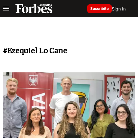
Sign In
Suscribite
#Ezequiel Lo Cane