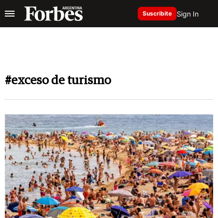
Sign In
Suscribite
#exceso de turismo