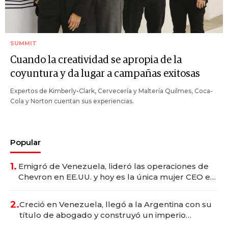
SUMMIT
Cuando la creatividad se apropia de la
coyuntura y da lugar a campañas exitosas
Expertos de Kimberly-Clark, Cervecería y Maltería Quilmes, Coca-
Cola y Norton cuentan sus experiencias.
Popular
1.
Emigró de Venezuela, lideró las operaciones de
Chevron en EE.UU. y hoy es la única mujer CEO en
Vaca Muerta
2.
Creció en Venezuela, llegó a la Argentina con su
título de abogado y construyó un imperio
gastronómico que revoluciona las marcas "fast