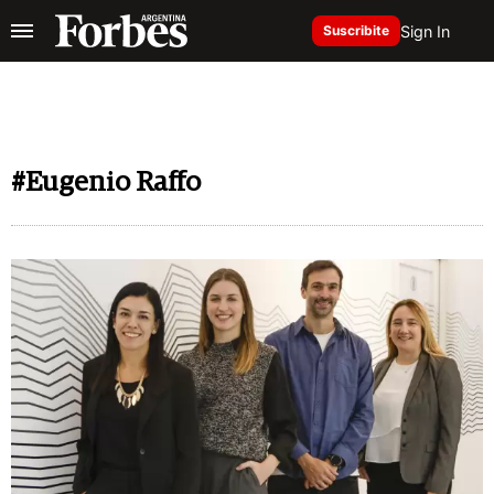
Sign In
Suscribite
#Eugenio Raffo