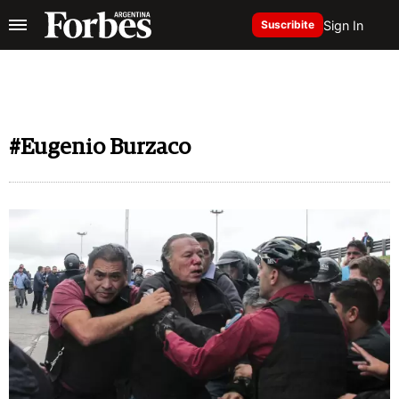
Sign In
Suscribite
#Eugenio Burzaco