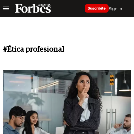
Sign In
Suscribite
#Ética profesional