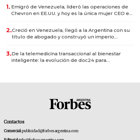
1.
Emigró de Venezuela, lideró las operaciones de
Chevron en EE.UU. y hoy es la única mujer CEO en
Vaca Muerta
2.
Creció en Venezuela, llegó a la Argentina con su
título de abogado y construyó un imperio
gastronómico que revoluciona las marcas "fast
premium"
3.
De la telemedicina transaccional al bienestar
inteligente: la evolución de doc24 para
transformar a las organizaciones
Contactos
Comercial:
publicidad@forbesargentina.com