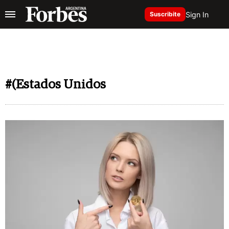
Sign In
Suscribite
#(Estados Unidos