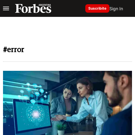
Sign In
Suscribite
#error