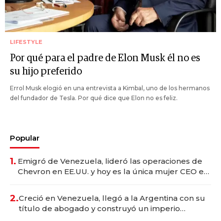
LIFESTYLE
Por qué para el padre de Elon Musk él no es
su hijo preferido
Errol Musk elogió en una entrevista a Kimbal, uno de los hermanos
del fundador de Tesla. Por qué dice que Elon no es feliz.
Popular
1.
Emigró de Venezuela, lideró las operaciones de
Chevron en EE.UU. y hoy es la única mujer CEO en
Vaca Muerta
2.
Creció en Venezuela, llegó a la Argentina con su
título de abogado y construyó un imperio
gastronómico que revoluciona las marcas "fast