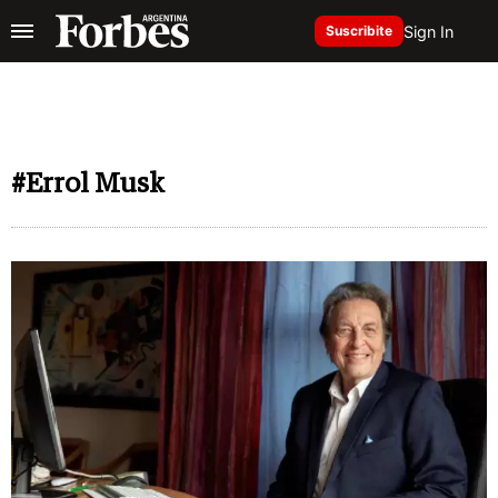
Sign In
Suscribite
#Errol Musk