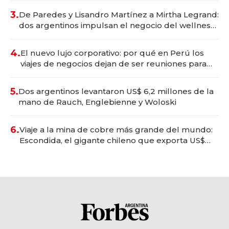
premium"
3.
De Paredes y Lisandro Martínez a Mirtha Legrand:
dos argentinos impulsan el negocio del wellness
deportivo y el cuidado corporal
4.
El nuevo lujo corporativo: por qué en Perú los
viajes de negocios dejan de ser reuniones para
convertirse en experiencias transformadoras
5.
Dos argentinos levantaron US$ 6,2 millones de la
mano de Rauch, Englebienne y Woloski
6.
Viaje a la mina de cobre más grande del mundo:
Escondida, el gigante chileno que exporta US$
14.000 millones anuales