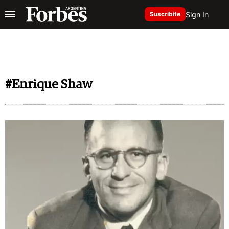
Sign In
Suscribite
#Enrique Shaw