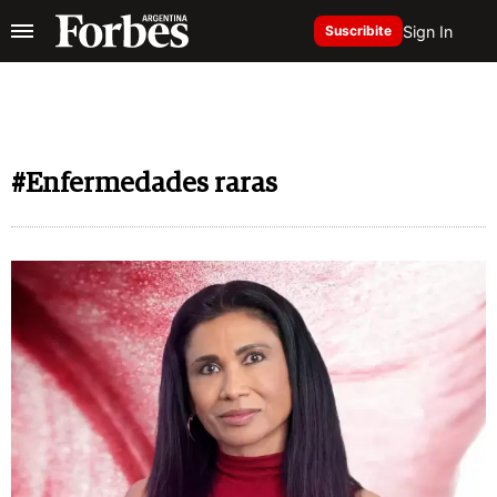
Sign In
Suscribite
#Enfermedades raras