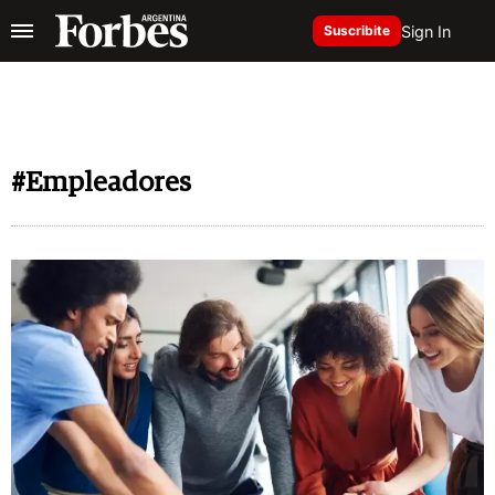
Sign In
Suscribite
#Empleadores