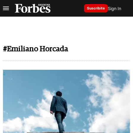
Sign In
Suscribite
#Emiliano Horcada