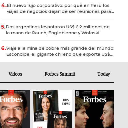
4.
El nuevo lujo corporativo: por qué en Perú los
viajes de negocios dejan de ser reuniones para
convertirse en experiencias transformadoras
5.
Dos argentinos levantaron US$ 6,2 millones de
la mano de Rauch, Englebienne y Woloski
6.
Viaje a la mina de cobre más grande del mundo:
Escondida, el gigante chileno que exporta US$
14.000 millones anuales
Videos
Forbes Summit
Today