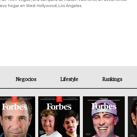
uevo hogar en West Hollywood, Los Ángeles.
Negocios
Lifestyle
Rankings