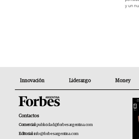
y un n
Innovación
Liderazgo
Money
Contactos
Comercial:
publicidad@forbesargentina.com
Editorial:
info@forbesargentina.com