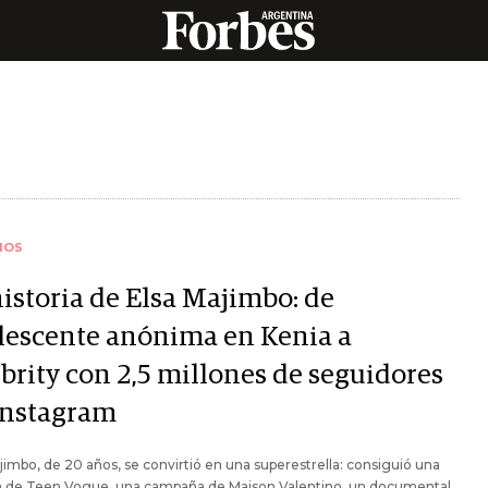
IOS
historia de Elsa Majimbo: de
lescente anónima en Kenia a
ebrity con 2,5 millones de seguidores
Instagram
jimbo, de 20 años, se convirtió en una superestrella: consiguió una
a de Teen Vogue, una campaña de Maison Valentino, un documental