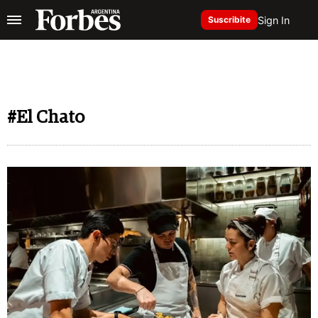
Sign In
Suscribite
#El Chato