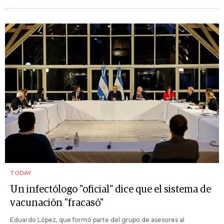
TODAY
Un infectólogo "oficial" dice que el sistema de
vacunación "fracasó"
Eduardo López, que formó parte del grupo de asesores al