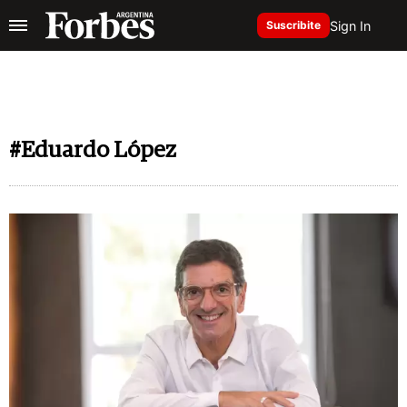
Sign In
Suscribite
#Eduardo López