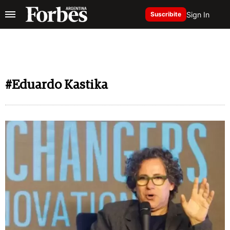
Sign In
Suscribite
#Eduardo Kastika