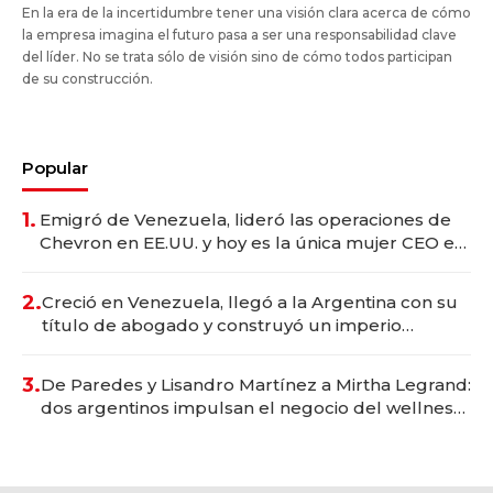
En la era de la incertidumbre tener una visión clara acerca de cómo
la empresa imagina el futuro pasa a ser una responsabilidad clave
del líder. No se trata sólo de visión sino de cómo todos participan
de su construcción.
Popular
1.
Emigró de Venezuela, lideró las operaciones de
Chevron en EE.UU. y hoy es la única mujer CEO en
Vaca Muerta
2.
Creció en Venezuela, llegó a la Argentina con su
título de abogado y construyó un imperio
gastronómico que revoluciona las marcas "fast
premium"
3.
De Paredes y Lisandro Martínez a Mirtha Legrand:
dos argentinos impulsan el negocio del wellness
deportivo y el cuidado corporal