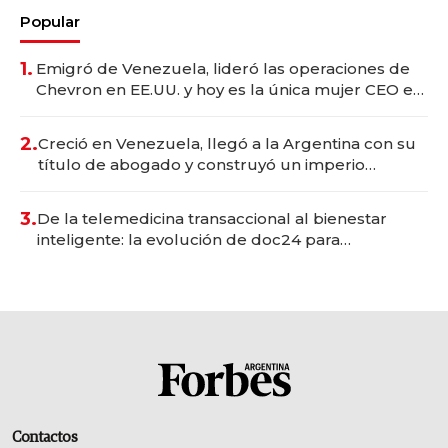
Popular
1.
Emigró de Venezuela, lideró las operaciones de
Chevron en EE.UU. y hoy es la única mujer CEO en
Vaca Muerta
2.
Creció en Venezuela, llegó a la Argentina con su
título de abogado y construyó un imperio
gastronómico que revoluciona las marcas "fast
premium"
3.
De la telemedicina transaccional al bienestar
inteligente: la evolución de doc24 para
transformar a las organizaciones
Contactos