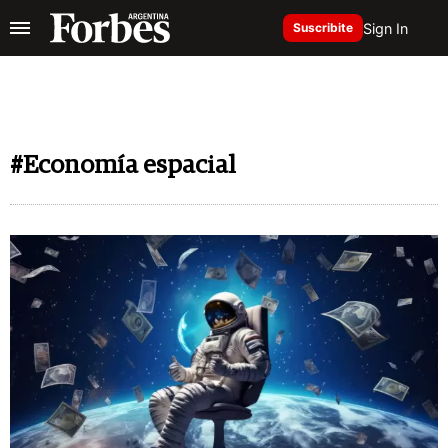
Sign In
Suscribite
#Economía espacial