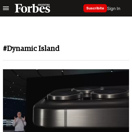
Sign In
Suscribite
#Dynamic Island