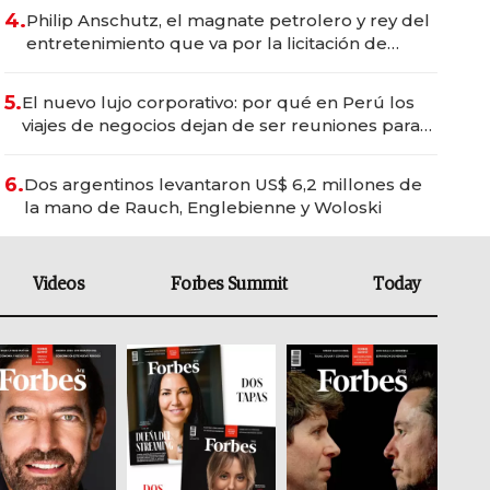
4.
Philip Anschutz, el magnate petrolero y rey del
entretenimiento que va por la licitación de
Tecnópolis junto a Fénix
5.
El nuevo lujo corporativo: por qué en Perú los
viajes de negocios dejan de ser reuniones para
convertirse en experiencias transformadoras
6.
Dos argentinos levantaron US$ 6,2 millones de
la mano de Rauch, Englebienne y Woloski
Videos
Forbes Summit
Today