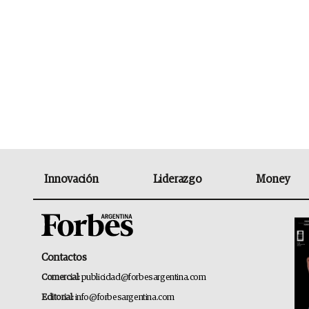
Innovación
Liderazgo
Money
Contactos
Comercial:
publicidad@forbesargentina.com
Editorial:
info@forbesargentina.com