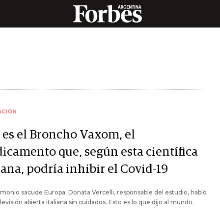
ACIÓN
 es el Broncho Vaxom, el
icamento que, según esta científica
iana, podría inhibir el Covid-19
imonio sacude Europa. Donata Vercelli, responsable del estudio, habló
elevisión abierta italiana sin cuidados. Esto es lo que dijo al mundo.