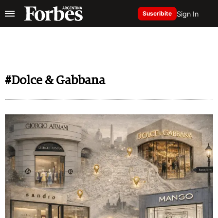
Sign In
Suscribite
#Dolce & Gabbana