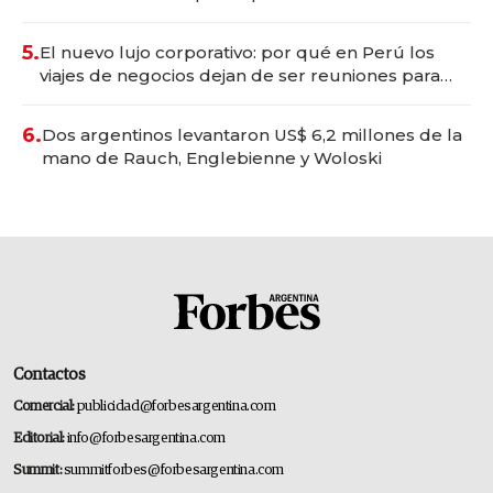
Tecnópolis junto a Fénix
5.
El nuevo lujo corporativo: por qué en Perú los
viajes de negocios dejan de ser reuniones para
convertirse en experiencias transformadoras
6.
Dos argentinos levantaron US$ 6,2 millones de la
mano de Rauch, Englebienne y Woloski
Contactos
Comercial:
publicidad@forbesargentina.com
Editorial:
info@forbesargentina.com
Summit:
summitforbes@forbesargentina.com