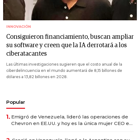
INNOVACIÓN
Consiguieron financiamiento, buscan ampliar
su software y creen que la IA derrotará a los
ciberatacantes
Las últimas investigaciones sugieren que el costo anual de la
ciberdelincuencia en el mundo aumentará de 8,15 billones de
dólares a 13,82 billones en 2028.
Popular
1.
Emigró de Venezuela, lideró las operaciones de
Chevron en EE.UU. y hoy es la única mujer CEO en
Vaca Muerta