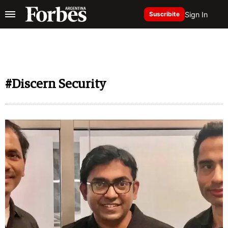
Sign In
Suscribite
#Discern Security