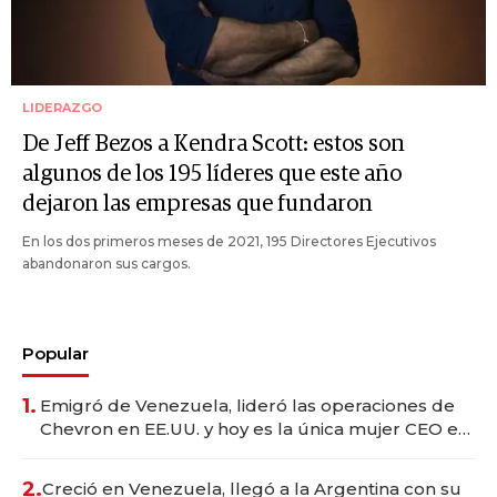
LIDERAZGO
De Jeff Bezos a Kendra Scott: estos son
algunos de los 195 líderes que este año
dejaron las empresas que fundaron
En los dos primeros meses de 2021, 195 Directores Ejecutivos
abandonaron sus cargos.
Popular
1.
Emigró de Venezuela, lideró las operaciones de
Chevron en EE.UU. y hoy es la única mujer CEO en
Vaca Muerta
2.
Creció en Venezuela, llegó a la Argentina con su