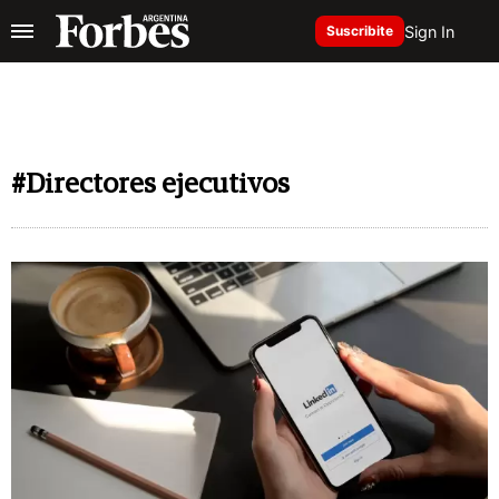
Sign In
Suscribite
#Directores ejecutivos