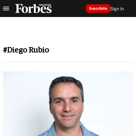
Sign In
Suscribite
#Diego Rubio