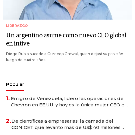
LIDERAZGO
Un argentino asume como nuevo CEO global
en intive
Diego Rubio sucede a Gurdeep Grewal, quien dejará su posición
luego de cuatro años.
Popular
1.
Emigró de Venezuela, lideró las operaciones de
Chevron en EE.UU. y hoy es la única mujer CEO en
Vaca Muerta
2.
De científicas a empresarias: la camada del
CONICET que levantó más de US$ 40 millones
para fundar startups biotech