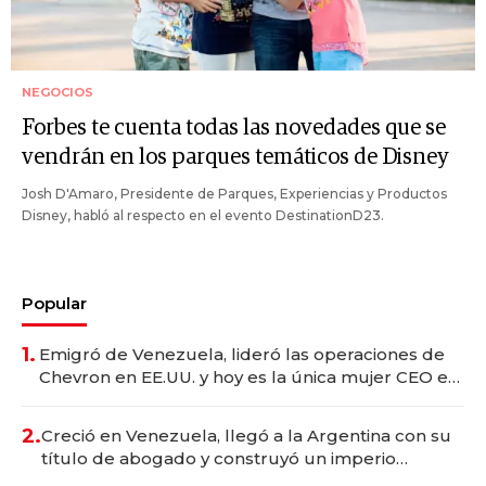
NEGOCIOS
Forbes te cuenta todas las novedades que se
vendrán en los parques temáticos de Disney
Josh D'Amaro, Presidente de Parques, Experiencias y Productos
Disney, habló al respecto en el evento DestinationD23.
Popular
1.
Emigró de Venezuela, lideró las operaciones de
Chevron en EE.UU. y hoy es la única mujer CEO en
Vaca Muerta
2.
Creció en Venezuela, llegó a la Argentina con su
título de abogado y construyó un imperio
gastronómico que revoluciona las marcas "fast