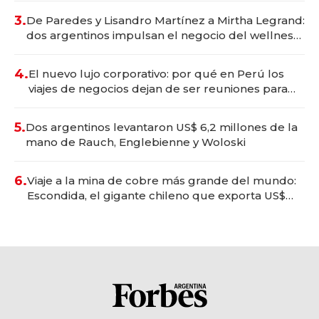
premium"
3.
De Paredes y Lisandro Martínez a Mirtha Legrand:
dos argentinos impulsan el negocio del wellness
deportivo y el cuidado corporal
4.
El nuevo lujo corporativo: por qué en Perú los
viajes de negocios dejan de ser reuniones para
convertirse en experiencias transformadoras
5.
Dos argentinos levantaron US$ 6,2 millones de la
mano de Rauch, Englebienne y Woloski
6.
Viaje a la mina de cobre más grande del mundo:
Escondida, el gigante chileno que exporta US$
14.000 millones anuales