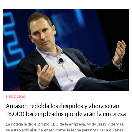
NEGOCIOS
Amazon redobla los despidos y ahora serán
18.000 los empleados que dejarán la empresa
La noticia la dio el propio CEO de la empresa, Andy Jassy. Además,
se estableció al 18 de enero como la fecha para notificar a quienes