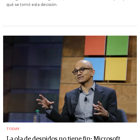
qué se tomó esta decisión.
TODAY
La ola de despidos no tiene fin: Microsoft