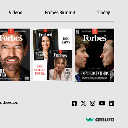
Videos
Forbes Summit
Today
os derechos