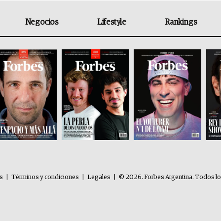
Negocios
Lifestyle
Rankings
es
|
Términos y condiciones
|
Legales
|
© 2026. Forbes Argentina. Todos l