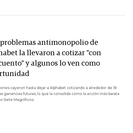
Y
 problemas antimonopolio de
abet la llevaron a cotizar "con
cuento" y algunos lo ven como
rtunidad
iones cayeron hasta dejar a Alphabet cotizando a alrededor de 18
as ganancias futuras, lo que la consolida como la acción más barata
os Siete Magníficos.