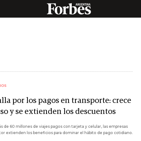
IOS
lla por los pagos en transporte: crece
uso y se extienden los descuentos
 de 60 millones de viajes pagos con tarjeta y celular, las empresas
tor extienden los beneficios para dominar el hábito de pago cotidiano.