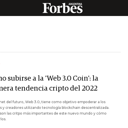
Y
 subirse a la 'Web 3.0 Coin': la
mera tendencia cripto del 2022
rnet del futuro, Web 3.0, tiene como objetivo empoderar a los
s y creadores utilizando tecnología blockchain descentralizada.
 son las critpo más importantes de este nuevo mundo y cómo
los.