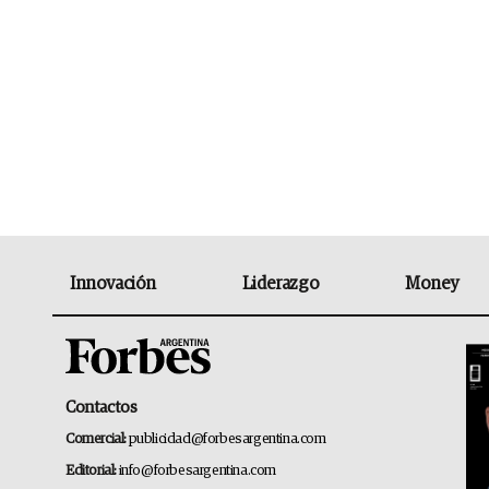
Innovación
Liderazgo
Money
Contactos
Comercial:
publicidad@forbesargentina.com
Editorial:
info@forbesargentina.com