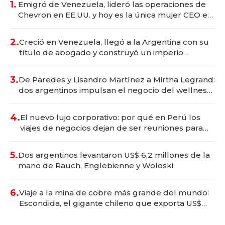
1.
Emigró de Venezuela, lideró las operaciones de
Chevron en EE.UU. y hoy es la única mujer CEO en
Vaca Muerta
2.
Creció en Venezuela, llegó a la Argentina con su
título de abogado y construyó un imperio
gastronómico que revoluciona las marcas "fast
premium"
3.
De Paredes y Lisandro Martínez a Mirtha Legrand:
dos argentinos impulsan el negocio del wellness
deportivo y el cuidado corporal
4.
El nuevo lujo corporativo: por qué en Perú los
viajes de negocios dejan de ser reuniones para
convertirse en experiencias transformadoras
5.
Dos argentinos levantaron US$ 6,2 millones de la
mano de Rauch, Englebienne y Woloski
6.
Viaje a la mina de cobre más grande del mundo:
Escondida, el gigante chileno que exporta US$
14.000 millones anuales