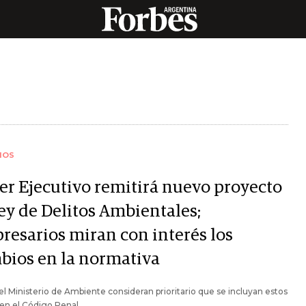
IOS
er Ejecutivo remitirá nuevo proyecto
ley de Delitos Ambientales;
resarios miran con interés los
bios en la normativa
l Ministerio de Ambiente consideran prioritario que se incluyan estos
 en el Código Penal.