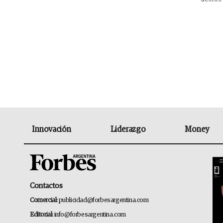
Innovación
Liderazgo
Money
Contactos
Comercial:
publicidad@forbesargentina.com
Editorial:
info@forbesargentina.com