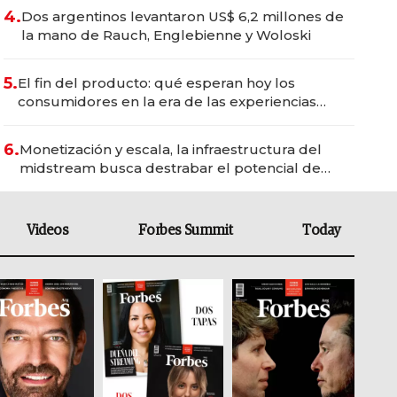
4.
Dos argentinos levantaron US$ 6,2 millones de
la mano de Rauch, Englebienne y Woloski
5.
El fin del producto: qué esperan hoy los
consumidores en la era de las experiencias
inteligentes
6.
Monetización y escala, la infraestructura del
midstream busca destrabar el potencial de
Vaca Muerta
Videos
Forbes Summit
Today