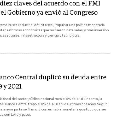
 diez claves del acuerdo con el FMI
 el Gobierno ya envió al Congreso
rama busca reducir el déficit fiscal, impulsar una política monetaria
te", reformas económicas que no fueron detalladas, y más inversión
ticas sociales, infraestructura y ciencia y tecnología.
Banco Central duplicó su deuda entre
9 y 2021
it fiscal del sector público nacional rozó el 5% del PBI. En tanto, la
el Banco Central trepó al 11% del PBI en los últimos dos años. Según
la mayor parte se financió con emisión monetaria que tuvo que ser
da con Leliq y pases.