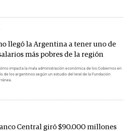
Y
o llegó la Argentina a tener uno de
salarios más pobres de la región
cómo impacta la mala administración económica de los Gobiernos en
illo de los argentinos según un estudio del Ieral de la Fundación
rránea.
Y
Banco Central giró $90.000 millones