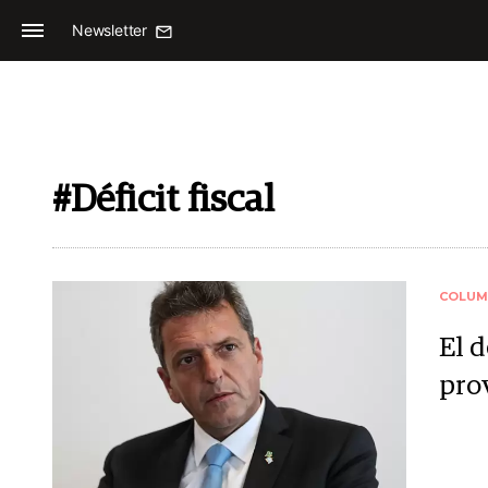
Newsletter
#Déficit fiscal
COLUM
El d
pro