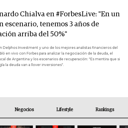
Y
nardo Chialva en #ForbesLive: "En un
n escenario, tenemos 3 años de
ación arriba del 50%"
n Delphos Investment y uno de los mejores analistas financieros del
abló en vivo con Forbes para analizar la negociación de la deuda, el
fiscal de Argentina y los escenarios de recuperación: "Es mentira que si
gla la deuda van a llover inversiones".
Negocios
Lifestyle
Rankings