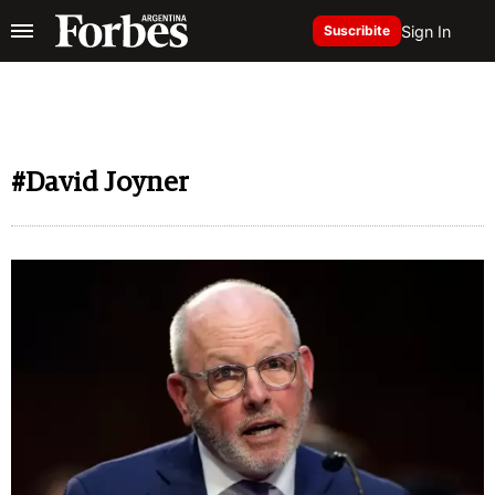
Sign In
Suscribite
#David Joyner