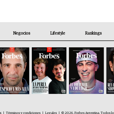
Negocios
Lifestyle
Rankings
es
|
Términos y condiciones
|
Legales
|
© 2026. Forbes Argentina. Todos l