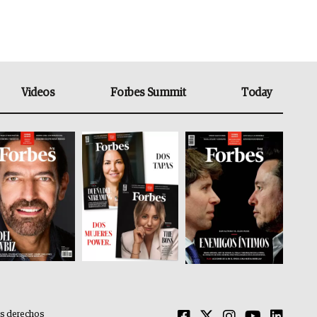
Videos
Forbes Summit
Today
os derechos