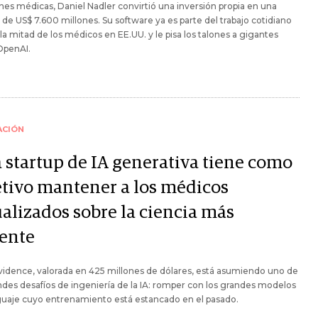
nes médicas, Daniel Nadler convirtió una inversión propia en una
 de US$ 7.600 millones. Su software ya es parte del trabajo cotidiano
 la mitad de los médicos en EE.UU. y le pisa los talones a gigantes
penAI.
ACIÓN
a startup de IA generativa tiene como
etivo mantener a los médicos
ualizados sobre la ciencia más
iente
idence, valorada en 425 millones de dólares, está asumiendo uno de
ndes desafíos de ingeniería de la IA: romper con los grandes modelos
guaje cuyo entrenamiento está estancado en el pasado.