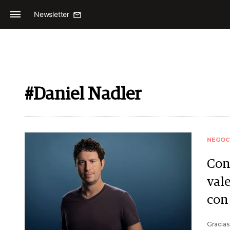
Newsletter
#Daniel Nadler
NEGOC
Con
vale
con
Gracias