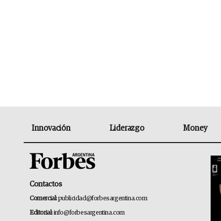
Innovación
Liderazgo
Money
Contactos
Comercial:
publicidad@forbesargentina.com
Editorial:
info@forbesargentina.com