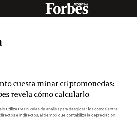
n
Y
nto cuesta minar criptomonedas:
bes revela cómo calcularlo
lo utiliza tres niveles de análisis para desglosar los costos entre
directos e indirectos, al tiempo que contabiliza la depreciación.