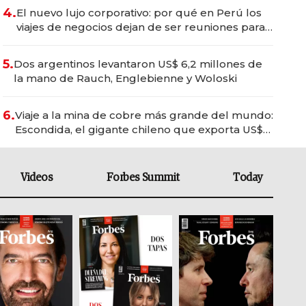
4.
El nuevo lujo corporativo: por qué en Perú los
viajes de negocios dejan de ser reuniones para
convertirse en experiencias transformadoras
5.
Dos argentinos levantaron US$ 6,2 millones de
la mano de Rauch, Englebienne y Woloski
6.
Viaje a la mina de cobre más grande del mundo:
Escondida, el gigante chileno que exporta US$
14.000 millones anuales
Videos
Forbes Summit
Today