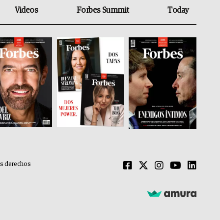
Videos
Forbes Summit
Today
os derechos