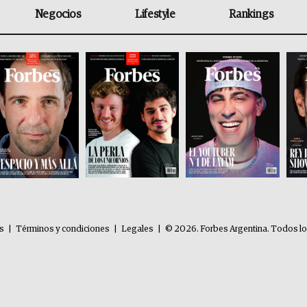
Negocios
Lifestyle
Rankings
es
|
Términos y condiciones
|
Legales
|
© 2026. Forbes Argentina. Todos l