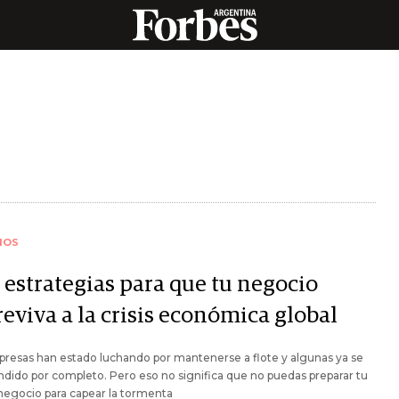
IOS
 estrategias para que tu negocio
eviva a la crisis económica global
resas han estado luchando por mantenerse a flote y algunas ya se
dido por completo. Pero eso no significa que no puedas preparar tu
negocio para capear la tormenta