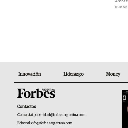
Ambassa
que se 
Innovación
Liderazgo
Money
Contactos
Comercial:
publicidad@forbesargentina.com
Editorial:
info@forbesargentina.com