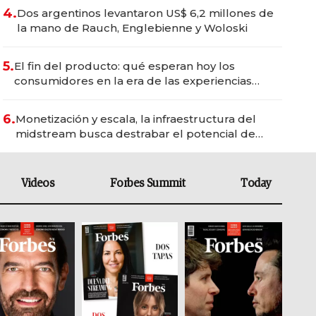
4.
Dos argentinos levantaron US$ 6,2 millones de
la mano de Rauch, Englebienne y Woloski
5.
El fin del producto: qué esperan hoy los
consumidores en la era de las experiencias
inteligentes
6.
Monetización y escala, la infraestructura del
midstream busca destrabar el potencial de
Vaca Muerta
Videos
Forbes Summit
Today