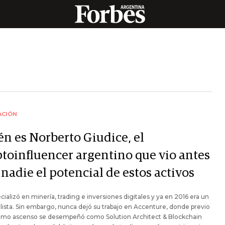
ACIÓN
én es Norberto Giudice, el
ptoinfluencer argentino que vio antes
nadie el potencial de estos activos
cializó en minería, trading e inversiones digitales y ya en 2016 era un
lista. Sin embargo, nunca dejó su trabajo en Accenture, donde previo
ltimo ascenso se desempeñó como Solution Architect & Blockchain