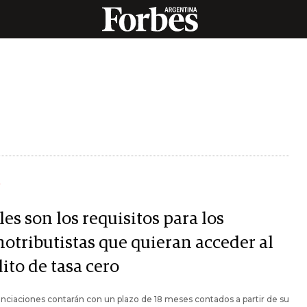
Y
es son los requisitos para los
otributistas que quieran acceder al
ito de tasa cero
anciaciones contarán con un plazo de 18 meses contados a partir de su