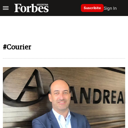
Sign In
Suscribite
#Courier