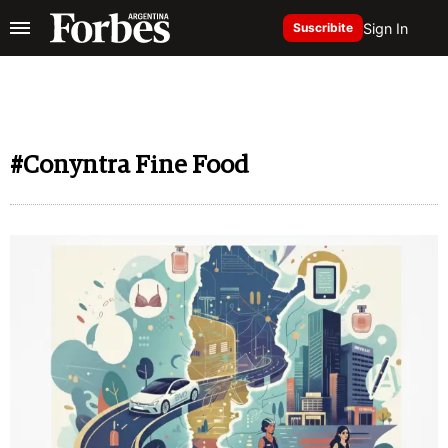
Sign In
Suscribite
#Conyntra Fine Food