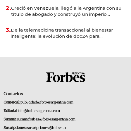
2.
Creció en Venezuela, llegó a la Argentina con su
título de abogado y construyó un imperio
gastronómico que revoluciona las marcas "fast
premium"
3.
De la telemedicina transaccional al bienestar
inteligente: la evolución de doc24 para
transformar a las organizaciones
Contactos
Comercial:
publicidad@forbesargentina.com
Editorial:
info@forbesargentina.com
Summit:
summitforbes@forbesargentina.com
Suscripciones:
suscripciones@forbes.ar