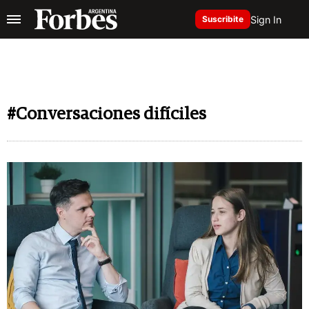
Sign In
Suscribite
#Conversaciones difíciles