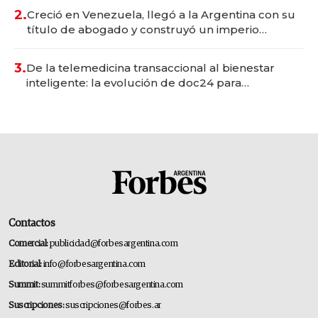
2.
Creció en Venezuela, llegó a la Argentina con su
título de abogado y construyó un imperio
gastronómico que revoluciona las marcas "fast
premium"
3.
De la telemedicina transaccional al bienestar
inteligente: la evolución de doc24 para
transformar a las organizaciones
Contactos
Comercial:
publicidad@forbesargentina.com
Editorial:
info@forbesargentina.com
Summit:
summitforbes@forbesargentina.com
Suscripciones:
suscripciones@forbes.ar