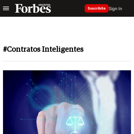
Sign In
Suscribite
#Contratos Inteligentes