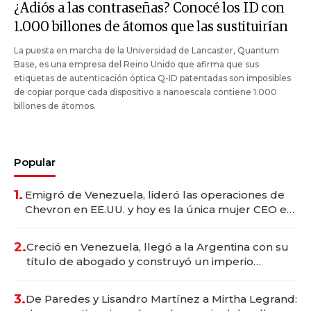
¿Adiós a las contraseñas? Conocé los ID con
1.000 billones de átomos que las sustituirían
La puesta en marcha de la Universidad de Lancaster, Quantum
Base, es una empresa del Reino Unido que afirma que sus
etiquetas de autenticación óptica Q-ID patentadas son imposibles
de copiar porque cada dispositivo a nanoescala contiene 1.000
billones de átomos.
Popular
1.
Emigró de Venezuela, lideró las operaciones de
Chevron en EE.UU. y hoy es la única mujer CEO en
Vaca Muerta
2.
Creció en Venezuela, llegó a la Argentina con su
título de abogado y construyó un imperio
gastronómico que revoluciona las marcas "fast
premium"
3.
De Paredes y Lisandro Martínez a Mirtha Legrand: