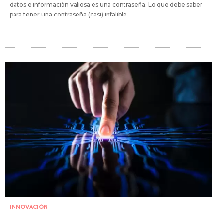
datos e información valiosa es una contraseña. Lo que debe saber
para tener una contraseña (casi) infalible.
INNOVACIÓN