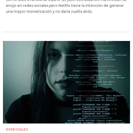
enojo en redes sociales pero Netflix tiene la intención de generar
una mayor monetización y no daría vuelta atrás.
ESPECIALES