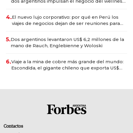
dos argentinos impulsan el negocio del wellness
deportivo y el cuidado corporal
4.
El nuevo lujo corporativo: por qué en Perú los
viajes de negocios dejan de ser reuniones para
convertirse en experiencias transformadoras
5.
Dos argentinos levantaron US$ 6,2 millones de la
mano de Rauch, Englebienne y Woloski
6.
Viaje a la mina de cobre más grande del mundo:
Escondida, el gigante chileno que exporta US$
14.000 millones anuales
Contactos