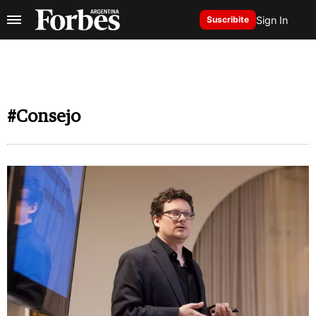
Sign In
Suscribite
#Consejo