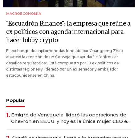
MACROECONOMÍA
"Escuadrón Binance": la empresa que reúne a
ex políticos con agenda internacional para
hacer lobby crypto
El exchange de criptomonedas fundado por Changpeng Zhao
anunció la creación de un Consejo que ayudará a "enfrentar
desafíos regulatorios". Está compuesto por 10 ex políticos de
distintas regiones y liderado por un ex senador y embajador
estadounidense en China.
Popular
1.
Emigró de Venezuela, lideró las operaciones de
Chevron en EE.UU. y hoy es la única mujer CEO en
Vaca Muerta
2.
Creció en Venezuela, llegó a la Argentina con su