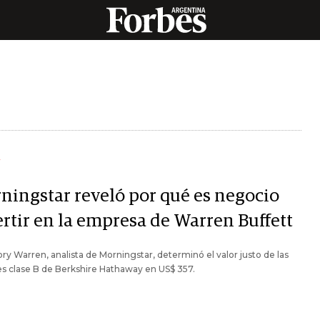
Y
ningstar reveló por qué es negocio
ertir en la empresa de Warren Buffett
y Warren, analista de Morningstar, determinó el valor justo de las
s clase B de Berkshire Hathaway en US$ 357.