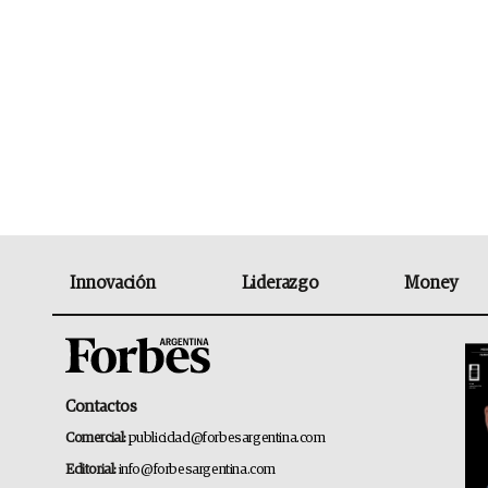
Innovación
Liderazgo
Money
Contactos
Comercial:
publicidad@forbesargentina.com
Editorial:
info@forbesargentina.com