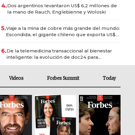
4.
Dos argentinos levantaron US$ 6,2 millones de
la mano de Rauch, Englebienne y Woloski
5.
Viaje a la mina de cobre más grande del mundo:
Escondida, el gigante chileno que exporta US$
14.000 millones anuales
6.
De la telemedicina transaccional al bienestar
inteligente: la evolución de doc24 para
transformar a las organizaciones
Videos
Forbes Summit
Today