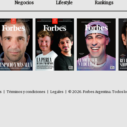
Negocios
Lifestyle
Rankings
es
|
Términos y condiciones
|
Legales
|
© 2026. Forbes Argentina. Todos l