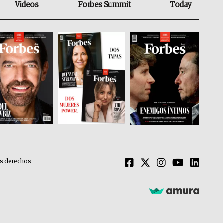
Videos
Forbes Summit
Today
os derechos