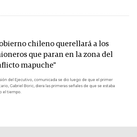
obierno chileno querellará a los
ioneros que paran en la zona del
nflicto mapuche"
sión del Ejecutivo, comunicada se dio luego de que el primer
rio, Gabriel Boric, diera las primeras señales de que se estaba
 el tiempo.