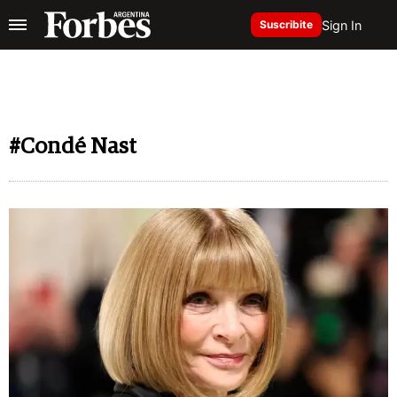
Sign In
Suscribite
#Condé Nast