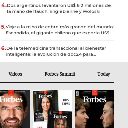
4.
Dos argentinos levantaron US$ 6,2 millones de
la mano de Rauch, Englebienne y Woloski
5.
Viaje a la mina de cobre más grande del mundo:
Escondida, el gigante chileno que exporta US$
14.000 millones anuales
6.
De la telemedicina transaccional al bienestar
inteligente: la evolución de doc24 para
transformar a las organizaciones
Videos
Forbes Summit
Today