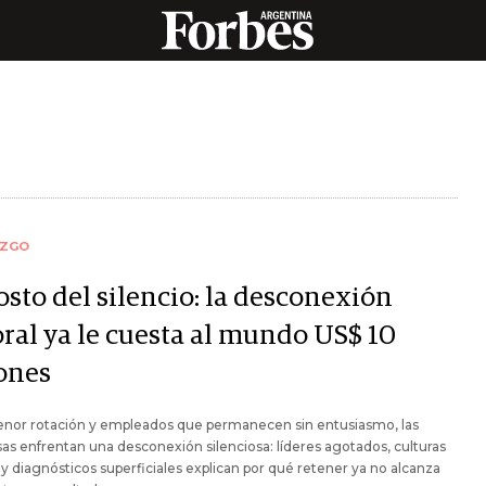
AZGO
osto del silencio: la desconexión
oral ya le cuesta al mundo US$ 10
lones
nor rotación y empleados que permanecen sin entusiasmo, las
s enfrentan una desconexión silenciosa: líderes agotados, culturas
 y diagnósticos superficiales explican por qué retener ya no alcanza