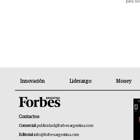
para so
Innovación
Liderazgo
Money
Contactos
Comercial:
publicidad@forbesargentina.com
Editorial:
info@forbesargentina.com