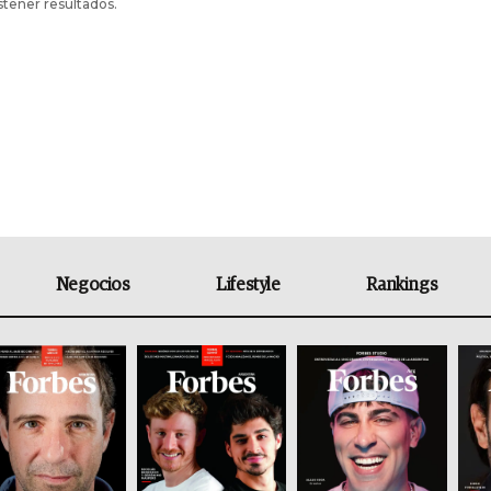
stener resultados.
Negocios
Lifestyle
Rankings