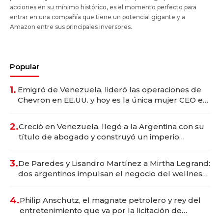
acciones en su mínimo histórico, es el momento perfecto para
entrar en una compañía que tiene un potencial gigante y a
Amazon entre sus principales inversores.
Popular
1.
Emigró de Venezuela, lideró las operaciones de
Chevron en EE.UU. y hoy es la única mujer CEO en
Vaca Muerta
2.
Creció en Venezuela, llegó a la Argentina con su
título de abogado y construyó un imperio
gastronómico que revoluciona las marcas "fast
premium"
3.
De Paredes y Lisandro Martínez a Mirtha Legrand:
dos argentinos impulsan el negocio del wellness
deportivo y el cuidado corporal
4.
Philip Anschutz, el magnate petrolero y rey del
entretenimiento que va por la licitación de