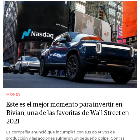
MONEY
Este es el mejor momento para invertir en
Rivian, una de las favoritas de Wall Street en
2021
La compañía anunció que incumplirá con sus objetivos de
producción y las acciones sufrieron un pequeño golpe. Con las