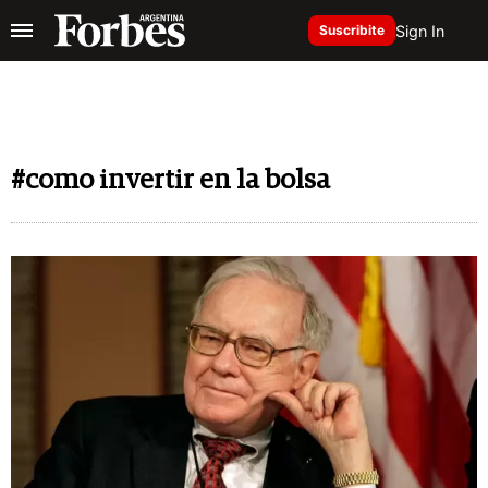
Sign In
Suscribite
#como invertir en la bolsa